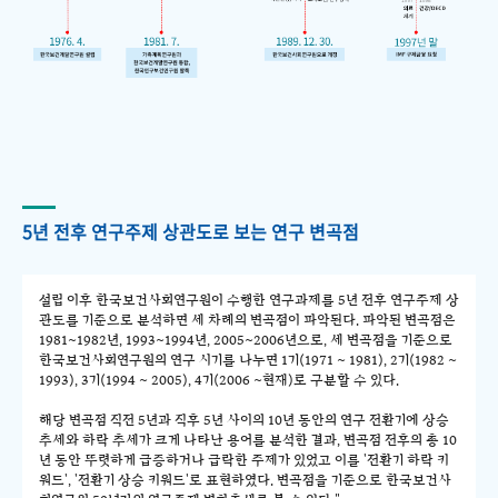
5년 전후 연구주제 상관도로 보는 연구 변곡점
설립 이후 한국보건사회연구원이 수행한 연구과제를 5년 전후 연구주제 상
관도를 기준으로 분석하면 세 차례의 변곡점이 파악된다. 파악된 변곡점은
1981~1982년, 1993~1994년, 2005~2006년으로, 세 변곡점을 기준으로
한국보건사회연구원의 연구 시기를 나누면 1기(1971 ~ 1981), 2기(1982 ~
1993), 3기(1994 ~ 2005), 4기(2006 ~현재)로 구분할 수 있다.
해당 변곡점 직전 5년과 직후 5년 사이의 10년 동안의 연구 전환기에 상승
추세와 하락 추세가 크게 나타난 용어를 분석한 결과, 변곡점 전후의 총 10
년 동안 뚜렷하게 급증하거나 급락한 주제가 있었고 이를 '전환기 하락 키
워드', '전환기 상승 키워드'로 표현하였다. 변곡점을 기준으로 한국보건사