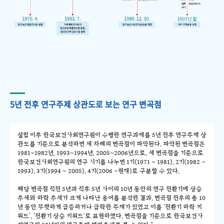
5년 전후 연구주제 상관도로 보는 연구 변곡점
설립 이후 한국보건사회연구원이 수행한 연구과제를 5년 전후 연구주제 상
관도를 기준으로 분석하면 세 차례의 변곡점이 파악된다. 파악된 변곡점은
1981~1982년, 1993~1994년, 2005~2006년으로, 세 변곡점을 기준으로
한국보건사회연구원의 연구 시기를 나누면 1기(1971 ~ 1981), 2기(1982 ~
1993), 3기(1994 ~ 2005), 4기(2006 ~현재)로 구분할 수 있다.
해당 변곡점 직전 5년과 직후 5년 사이의 10년 동안의 연구 전환기에 상승
추세와 하락 추세가 크게 나타난 용어를 분석한 결과, 변곡점 전후의 총 10
년 동안 뚜렷하게 급증하거나 급락한 주제가 있었고 이를 '전환기 하락 키
워드', '전환기 상승 키워드'로 표현하였다. 변곡점을 기준으로 한국보건사