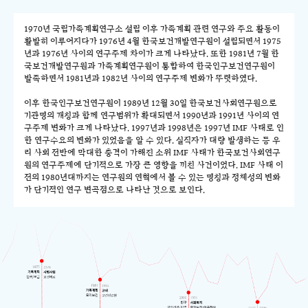
1970년 국립가족계획연구소 설립 이후 가족계획 관련 연구와 주요 활동이
활발히 이루어지다가 1976년 4월 한국보건개발연구원이 설립되면서 1975
년과 1976년 사이의 연구주제 차이가 크게 나타났다. 또한 1981년 7월 한
국보건개발연구원과 가족계획연구원이 통합하여 한국인구보건연구원이
발족하면서 1981년과 1982년 사이의 연구주제 변화가 뚜렷하였다.
이후 한국인구보건연구원이 1989년 12월 30일 한국보건사회연구원으로
기관명의 개칭과 함께 연구범위가 확대되면서 1990년과 1991년 사이의 연
구주제 변화가 크게 나타났다. 1997년과 1998년은 1997년 IMF 사태로 인
한 연구수요의 변화가 있었음을 알 수 있다. 실직자가 대량 발생하는 등 우
리 사회 전반에 막대한 충격이 가해진 소위 IMF 사태가 한국보건사회연구
원의 연구주제에 단기적으로 가장 큰 영향을 끼친 사건이었다. IMF 사태 이
전의 1980년대까지는 연구원의 연혁에서 볼 수 있는 명칭과 정체성의 변화
가 단기적인 연구 변곡점으로 나타난 것으로 보인다.