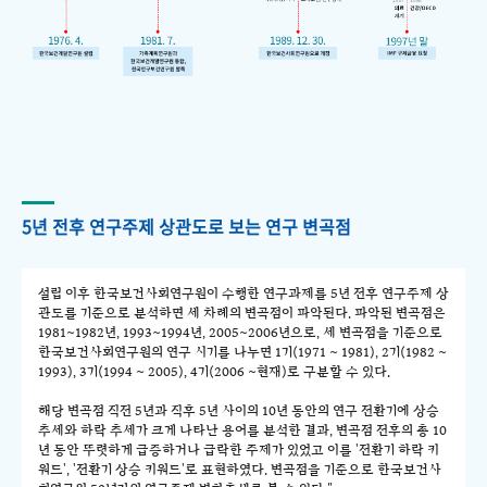
5년 전후 연구주제 상관도로 보는 연구 변곡점
설립 이후 한국보건사회연구원이 수행한 연구과제를 5년 전후 연구주제 상
관도를 기준으로 분석하면 세 차례의 변곡점이 파악된다. 파악된 변곡점은
1981~1982년, 1993~1994년, 2005~2006년으로, 세 변곡점을 기준으로
한국보건사회연구원의 연구 시기를 나누면 1기(1971 ~ 1981), 2기(1982 ~
1993), 3기(1994 ~ 2005), 4기(2006 ~현재)로 구분할 수 있다.
해당 변곡점 직전 5년과 직후 5년 사이의 10년 동안의 연구 전환기에 상승
추세와 하락 추세가 크게 나타난 용어를 분석한 결과, 변곡점 전후의 총 10
년 동안 뚜렷하게 급증하거나 급락한 주제가 있었고 이를 '전환기 하락 키
워드', '전환기 상승 키워드'로 표현하였다. 변곡점을 기준으로 한국보건사