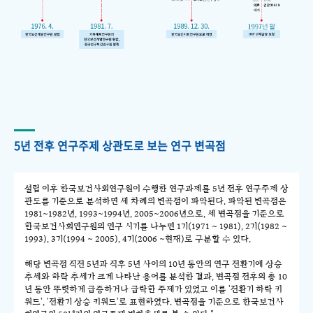
5년 전후 연구주제 상관도로 보는 연구 변곡점
설립 이후 한국보건사회연구원이 수행한 연구과제를 5년 전후 연구주제 상
관도를 기준으로 분석하면 세 차례의 변곡점이 파악된다. 파악된 변곡점은
1981~1982년, 1993~1994년, 2005~2006년으로, 세 변곡점을 기준으로
한국보건사회연구원의 연구 시기를 나누면 1기(1971 ~ 1981), 2기(1982 ~
1993), 3기(1994 ~ 2005), 4기(2006 ~현재)로 구분할 수 있다.
해당 변곡점 직전 5년과 직후 5년 사이의 10년 동안의 연구 전환기에 상승
추세와 하락 추세가 크게 나타난 용어를 분석한 결과, 변곡점 전후의 총 10
년 동안 뚜렷하게 급증하거나 급락한 주제가 있었고 이를 '전환기 하락 키
워드', '전환기 상승 키워드'로 표현하였다. 변곡점을 기준으로 한국보건사