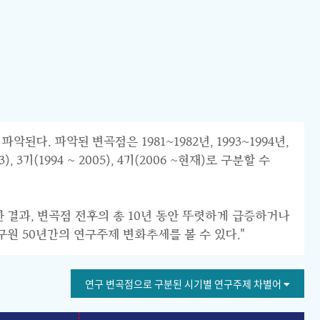
 파악된 변곡점은 1981~1982년, 1993~1994년,
 3기(1994 ~ 2005), 4기(2006 ~현재)로 구분할 수
한 결과, 변곡점 전후의 총 10년 동안 뚜렷하게 급증하거나
구원 50년간의 연구주제 변화추세를 볼 수 있다."
연구 변곡점으로 구분된 시기별 연구주제 차별어