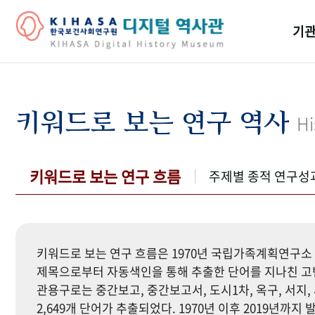
기관
걸어
기관
키워드로 보는 연구 역사
Hi
역대
연구원
키워드로 보는 연구 흐름
주제별 종적 연구성
키워드로 보는 연구 흐름은 1970년 국립가족계획연구소 
제목으로부터 자동색인을 통해 추출한 단어를 지나친 고빈
관용구로는 중간보고, 중간보고서, 도시1차, 옥구, 서지, 
2,649개 단어가 추출되었다. 1970년 이후 2019년