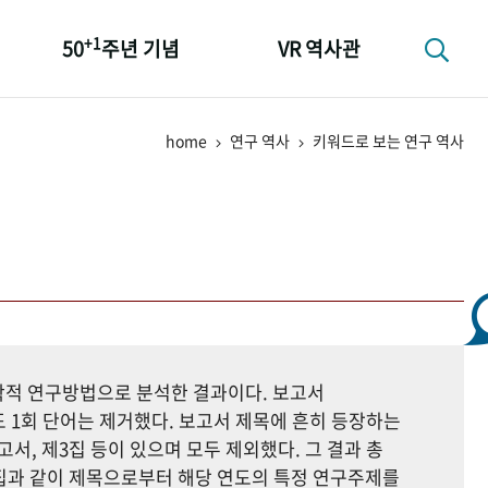
+1
50
주년 기념
VR 역사관
성과 50선
home
연구 역사
키워드로 보는 연구 역사
숫자로 보는 50년
+1
50
주년 광장
세계와 함께 한 KIHASA
지학적 연구방법으로 분석한 결과이다. 보고서
 1회 단어는 제거했다. 보고서 제목에 흔히 등장하는
고서, 제3집 등이 있으며 모두 제외했다. 그 결과 총
자료집과 같이 제목으로부터 해당 연도의 특정 연구주제를