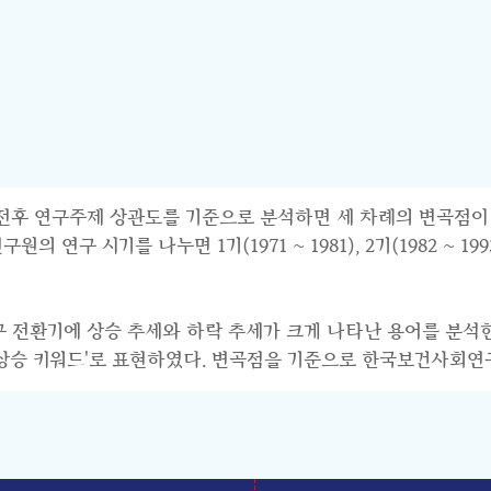
연구주제 상관도를 기준으로 분석하면 세 차례의 변곡점이 파악된다.
 시기를 나누면 1기(1971 ~ 1981), 2기(1982 ~ 1993),
연구 전환기에 상승 추세와 하락 추세가 크게 나타난 용어를 분석
기 상승 키워드'로 표현하였다. 변곡점을 기준으로 한국보건사회연