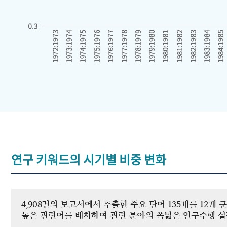
연구 키워드의 시기별 비중 변화
4,908건의 보고서에서 추출한 주요 단어 135개를 12
높은 관련어를 배치하여 관련 분야의 폭넓은 연구수행 실적