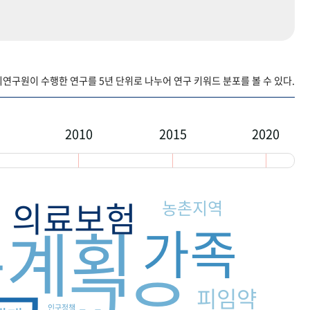
구원이 수행한 연구를 5년 단위로 나누어 연구 키워드 분포를 볼 수 있다.
2010
2015
2020
의료보험
농촌지역
족계획
가족
교육
피임약
인구정책