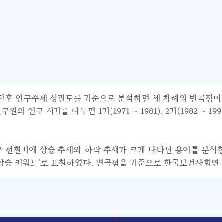
연구주제 상관도를 기준으로 분석하면 세 차례의 변곡점이 파악된다.
 시기를 나누면 1기(1971 ~ 1981), 2기(1982 ~ 1993),
연구 전환기에 상승 추세와 하락 추세가 크게 나타난 용어를 분석
기 상승 키워드'로 표현하였다. 변곡점을 기준으로 한국보건사회연