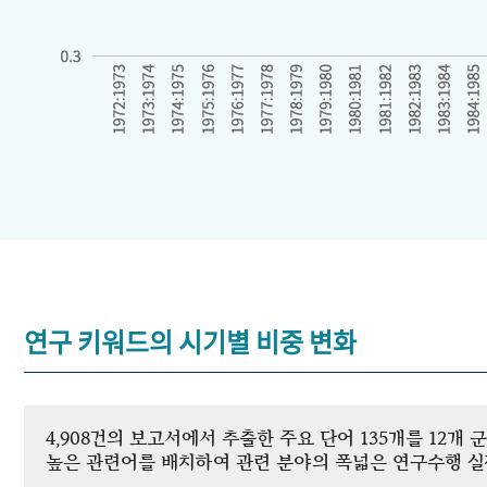
연구 키워드의 시기별 비중 변화
4,908건의 보고서에서 추출한 주요 단어 135개를 12
높은 관련어를 배치하여 관련 분야의 폭넓은 연구수행 실적