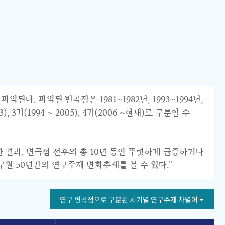
 파악된 변곡점은 1981~1982년, 1993~1994년,
 3기(1994 ~ 2005), 4기(2006 ~현재)로 구분할 수
한 결과, 변곡점 전후의 총 10년 동안 뚜렷하게 급증하거나
구원 50년간의 연구주제 변화추세를 볼 수 있다."
연구 변곡점으로 구분된 시기별 연구주제 차별어