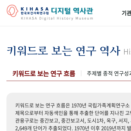
기관
걸어
기관
키워드로 보는 연구 역사
Hi
역대
연구원
키워드로 보는 연구 흐름
주제별 종적 연구성
키워드로 보는 연구 흐름은 1970년 국립가족계획연구소 
제목으로부터 자동색인을 통해 추출한 단어를 지나친 고빈
관용구로는 중간보고, 중간보고서, 도시1차, 옥구, 서지, 
2,649개 단어가 추출되었다. 1970년 이후 2019년