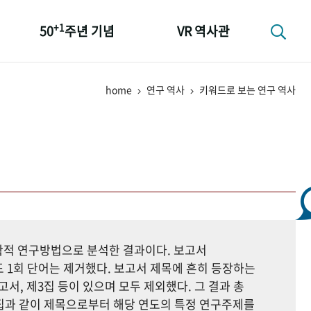
+1
50
주년 기념
VR 역사관
성과 50선
home
연구 역사
키워드로 보는 연구 역사
숫자로 보는 50년
+1
50
주년 광장
세계와 함께 한 KIHASA
지학적 연구방법으로 분석한 결과이다. 보고서
 1회 단어는 제거했다. 보고서 제목에 흔히 등장하는
고서, 제3집 등이 있으며 모두 제외했다. 그 결과 총
자료집과 같이 제목으로부터 해당 연도의 특정 연구주제를