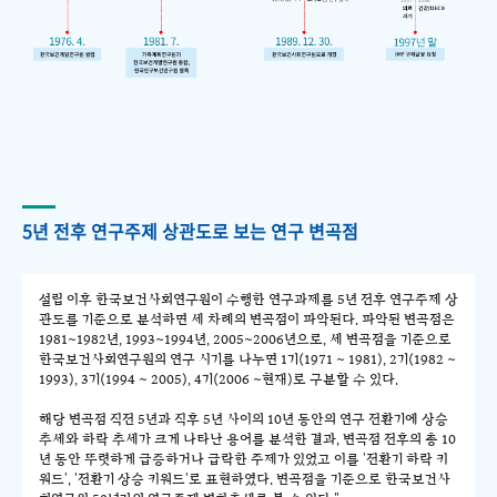
5년 전후 연구주제 상관도로 보는 연구 변곡점
설립 이후 한국보건사회연구원이 수행한 연구과제를 5년 전후 연구주제 상
관도를 기준으로 분석하면 세 차례의 변곡점이 파악된다. 파악된 변곡점은
1981~1982년, 1993~1994년, 2005~2006년으로, 세 변곡점을 기준으로
한국보건사회연구원의 연구 시기를 나누면 1기(1971 ~ 1981), 2기(1982 ~
1993), 3기(1994 ~ 2005), 4기(2006 ~현재)로 구분할 수 있다.
해당 변곡점 직전 5년과 직후 5년 사이의 10년 동안의 연구 전환기에 상승
추세와 하락 추세가 크게 나타난 용어를 분석한 결과, 변곡점 전후의 총 10
년 동안 뚜렷하게 급증하거나 급락한 주제가 있었고 이를 '전환기 하락 키
워드', '전환기 상승 키워드'로 표현하였다. 변곡점을 기준으로 한국보건사