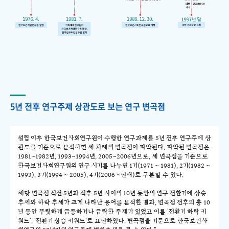
5년 전후 연구주제 상관도로 보는 연구 변곡점
설립 이후 한국보건사회연구원이 수행한 연구과제를 5년 전후 연구주제 상
관도를 기준으로 분석하면 세 차례의 변곡점이 파악된다. 파악된 변곡점은
1981~1982년, 1993~1994년, 2005~2006년으로, 세 변곡점을 기준으로
한국보건사회연구원의 연구 시기를 나누면 1기(1971 ~ 1981), 2기(1982 ~
1993), 3기(1994 ~ 2005), 4기(2006 ~현재)로 구분할 수 있다.
해당 변곡점 직전 5년과 직후 5년 사이의 10년 동안의 연구 전환기에 상승
추세와 하락 추세가 크게 나타난 용어를 분석한 결과, 변곡점 전후의 총 10
년 동안 뚜렷하게 급증하거나 급락한 주제가 있었고 이를 '전환기 하락 키
워드', '전환기 상승 키워드'로 표현하였다. 변곡점을 기준으로 한국보건사