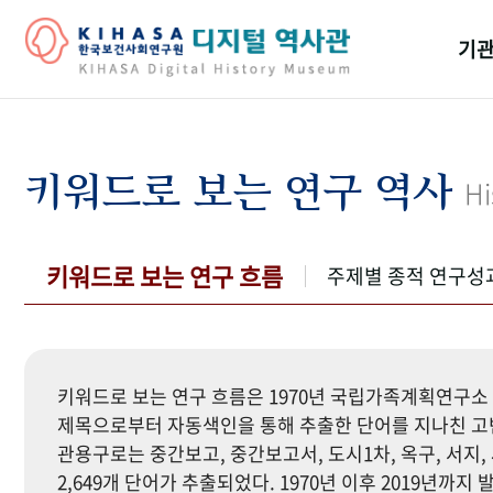
기관
걸어
기관
키워드로 보는 연구 역사
Hi
역대
연구원
키워드로 보는 연구 흐름
주제별 종적 연구성
키워드로 보는 연구 흐름은 1970년 국립가족계획연구소 
제목으로부터 자동색인을 통해 추출한 단어를 지나친 고빈
관용구로는 중간보고, 중간보고서, 도시1차, 옥구, 서지, 
2,649개 단어가 추출되었다. 1970년 이후 2019년