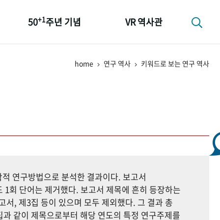
+1
50
주년 기념
VR 역사관
성과 50선
home
연구 역사
키워드로 보는 연구 역사
숫자로 보는 50년
+1
50
주년 광장
세계와 함께 한 KIHASA
지학적 연구방법으로 분석한 결과이다. 보고서
 1회 단어는 제거했다. 보고서 제목에 흔히 등장하는
고서, 제3집 등이 있으며 모두 제외했다. 그 결과 총
자료집과 같이 제목으로부터 해당 연도의 특정 연구주제를