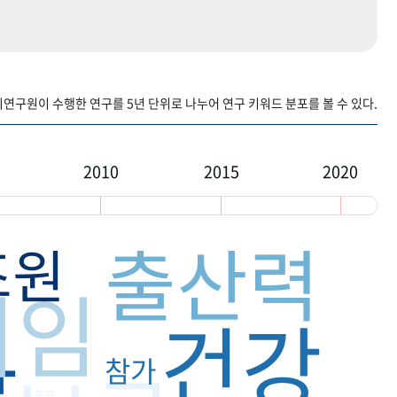
구원이 수행한 연구를 5년 단위로 나누어 연구 키워드 분포를 볼 수 있다.
2010
2015
2020
출산력
조원
피임
건강
달
참가
공급