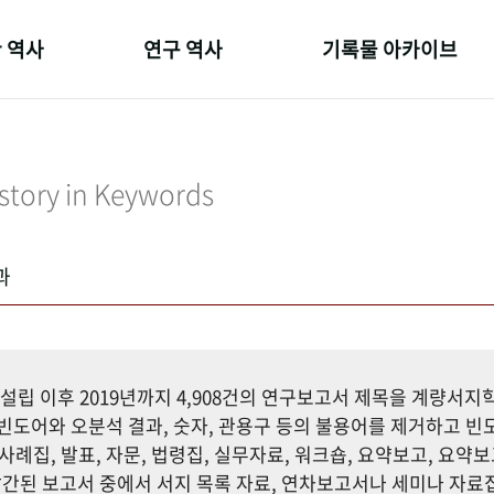
 역사
연구 역사
기록물 아카이브
온 길
정책과 연구
사진 아카이브
 변천사
키워드로 보는 연구 역사
문서 기록물
story in Keywords
 기관장
연구자들
행정박물
 사람들
간행물 변천사
영상 기록물
과
설립 이후 2019년까지 4,908건의 연구보고서 제목을 계량서
도어와 오분석 결과, 숫자, 관용구 등의 불용어를 제거하고 빈도
사례집, 발표, 자문, 법령집, 실무자료, 워크숍, 요약보고, 요약보
까지 발간된 보고서 중에서 서지 목록 자료, 연차보고서나 세미나 