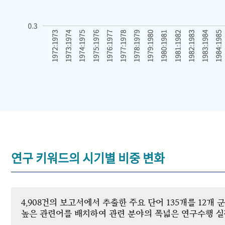
연구 키워드의 시기별 비중 변화
4,908건의 보고서에서 추출한 주요 단어 135개를 12
높은 관련어를 배치하여 관련 분야의 폭넓은 연구수행 실적