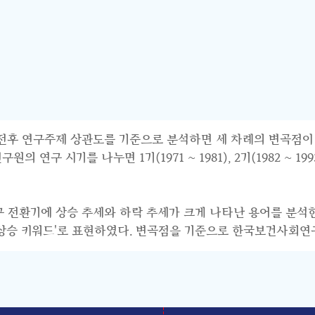
연구주제 상관도를 기준으로 분석하면 세 차례의 변곡점이 파악된다.
 시기를 나누면 1기(1971 ~ 1981), 2기(1982 ~ 1993),
연구 전환기에 상승 추세와 하락 추세가 크게 나타난 용어를 분석
기 상승 키워드'로 표현하였다. 변곡점을 기준으로 한국보건사회연