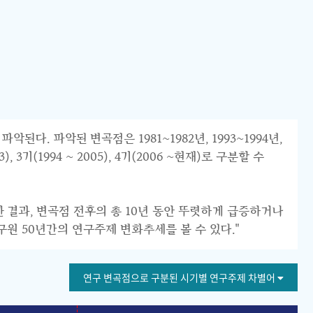
 파악된 변곡점은 1981~1982년, 1993~1994년,
 3기(1994 ~ 2005), 4기(2006 ~현재)로 구분할 수
한 결과, 변곡점 전후의 총 10년 동안 뚜렷하게 급증하거나
구원 50년간의 연구주제 변화추세를 볼 수 있다."
연구 변곡점으로 구분된 시기별 연구주제 차별어