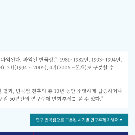
 파악된 변곡점은 1981~1982년, 1993~1994년,
 3기(1994 ~ 2005), 4기(2006 ~현재)로 구분할 수
한 결과, 변곡점 전후의 총 10년 동안 뚜렷하게 급증하거나
구원 50년간의 연구주제 변화추세를 볼 수 있다."
연구 변곡점으로 구분된 시기별 연구주제 차별어