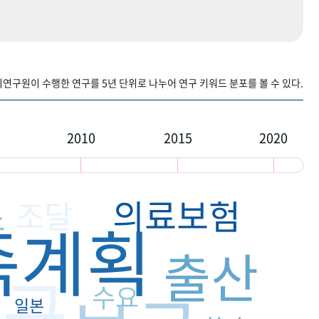
구원이 수행한 연구를 5년 단위로 나누어 연구 키워드 분포를 볼 수 있다.
2010
2015
2020
의료보험
소
조달
족계획
출산
인구
수요
일본