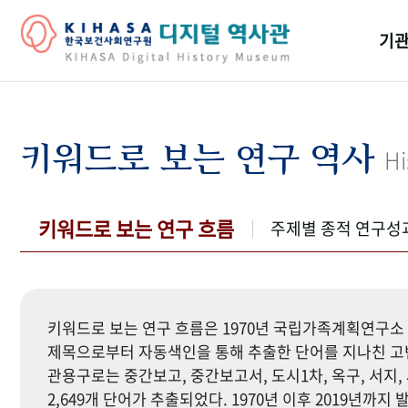
기관
걸어
기관
키워드로 보는 연구 역사
Hi
역대
연구원
키워드로 보는 연구 흐름
주제별 종적 연구성
키워드로 보는 연구 흐름은 1970년 국립가족계획연구소 
제목으로부터 자동색인을 통해 추출한 단어를 지나친 고빈
관용구로는 중간보고, 중간보고서, 도시1차, 옥구, 서지, 
2,649개 단어가 추출되었다. 1970년 이후 2019년