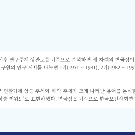
연구주제 상관도를 기준으로 분석하면 세 차례의 변곡점이 파악된다.
 시기를 나누면 1기(1971 ~ 1981), 2기(1982 ~ 1993),
연구 전환기에 상승 추세와 하락 추세가 크게 나타난 용어를 분석
기 상승 키워드'로 표현하였다. 변곡점을 기준으로 한국보건사회연