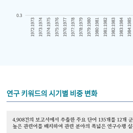
연구 키워드의 시기별 비중 변화
4,908건의 보고서에서 추출한 주요 단어 135개를 12
높은 관련어를 배치하여 관련 분야의 폭넓은 연구수행 실적