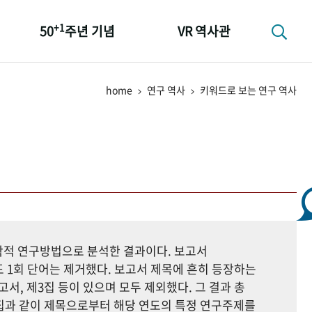
+1
50
주년 기념
VR 역사관
성과 50선
home
연구 역사
키워드로 보는 연구 역사
숫자로 보는 50년
+1
50
주년 광장
세계와 함께 한 KIHASA
지학적 연구방법으로 분석한 결과이다. 보고서
 1회 단어는 제거했다. 보고서 제목에 흔히 등장하는
고서, 제3집 등이 있으며 모두 제외했다. 그 결과 총
자료집과 같이 제목으로부터 해당 연도의 특정 연구주제를