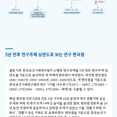
5년 전후 연구주제 상관도로 보는 연구 변곡점
설립 이후 한국보건사회연구원이 수행한 연구과제를 5년 전후 연구주제 상
관도를 기준으로 분석하면 세 차례의 변곡점이 파악된다. 파악된 변곡점은
1981~1982년, 1993~1994년, 2005~2006년으로, 세 변곡점을 기준으로
한국보건사회연구원의 연구 시기를 나누면 1기(1971 ~ 1981), 2기(1982 ~
1993), 3기(1994 ~ 2005), 4기(2006 ~현재)로 구분할 수 있다.
해당 변곡점 직전 5년과 직후 5년 사이의 10년 동안의 연구 전환기에 상승
추세와 하락 추세가 크게 나타난 용어를 분석한 결과, 변곡점 전후의 총 10
년 동안 뚜렷하게 급증하거나 급락한 주제가 있었고 이를 '전환기 하락 키
워드', '전환기 상승 키워드'로 표현하였다. 변곡점을 기준으로 한국보건사