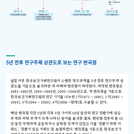
5년 전후 연구주제 상관도로 보는 연구 변곡점
설립 이후 한국보건사회연구원이 수행한 연구과제를 5년 전후 연구주제 상
관도를 기준으로 분석하면 세 차례의 변곡점이 파악된다. 파악된 변곡점은
1981~1982년, 1993~1994년, 2005~2006년으로, 세 변곡점을 기준으로
한국보건사회연구원의 연구 시기를 나누면 1기(1971 ~ 1981), 2기(1982 ~
1993), 3기(1994 ~ 2005), 4기(2006 ~현재)로 구분할 수 있다.
해당 변곡점 직전 5년과 직후 5년 사이의 10년 동안의 연구 전환기에 상승
추세와 하락 추세가 크게 나타난 용어를 분석한 결과, 변곡점 전후의 총 10
년 동안 뚜렷하게 급증하거나 급락한 주제가 있었고 이를 '전환기 하락 키
워드', '전환기 상승 키워드'로 표현하였다. 변곡점을 기준으로 한국보건사