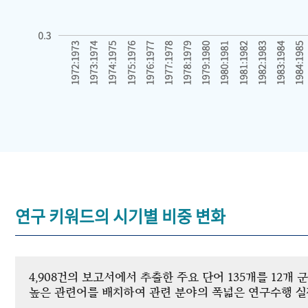
연구 키워드의 시기별 비중 변화
4,908건의 보고서에서 추출한 주요 단어 135개를 12
높은 관련어를 배치하여 관련 분야의 폭넓은 연구수행 실적