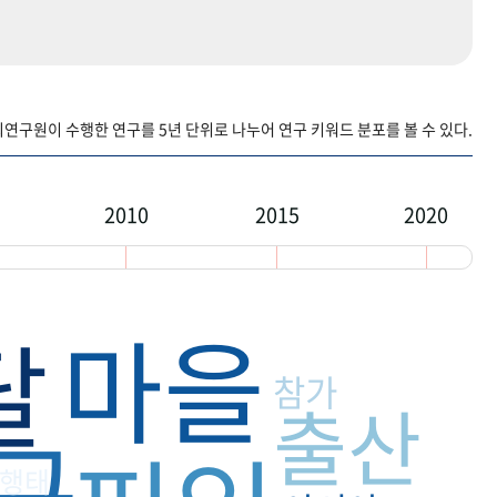
구원이 수행한 연구를 5년 단위로 나누어 연구 키워드 분포를 볼 수 있다.
2010
2015
2020
마을
달
참가
출산
구
행태