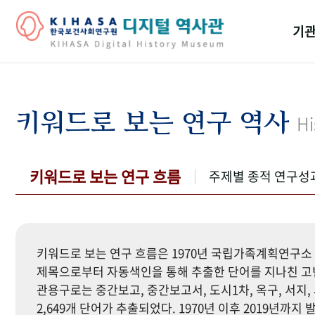
기관
걸어
기관
키워드로 보는 연구 역사
Hi
역대
연구원
키워드로 보는 연구 흐름
주제별 종적 연구성
키워드로 보는 연구 흐름은 1970년 국립가족계획연구소 
제목으로부터 자동색인을 통해 추출한 단어를 지나친 고빈
관용구로는 중간보고, 중간보고서, 도시1차, 옥구, 서지, 
2,649개 단어가 추출되었다. 1970년 이후 2019년