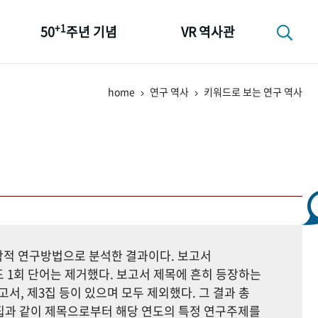
+1
50
주년 기념
VR 역사관
성과 50선
home
연구 역사
키워드로 보는 연구 역사
숫자로 보는 50년
+1
50
주년 광장
세계와 함께 한 KIHASA
지학적 연구방법으로 분석한 결과이다. 보고서
 1회 단어는 제거했다. 보고서 제목에 흔히 등장하는
고서, 제3집 등이 있으며 모두 제외했다. 그 결과 총
자료집과 같이 제목으로부터 해당 연도의 특정 연구주제를