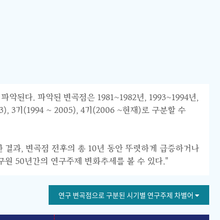
 파악된 변곡점은 1981~1982년, 1993~1994년,
 3기(1994 ~ 2005), 4기(2006 ~현재)로 구분할 수
한 결과, 변곡점 전후의 총 10년 동안 뚜렷하게 급증하거나
구원 50년간의 연구주제 변화추세를 볼 수 있다."
연구 변곡점으로 구분된 시기별 연구주제 차별어