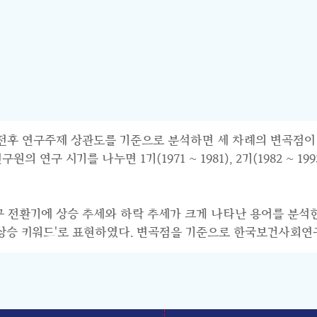
연구주제 상관도를 기준으로 분석하면 세 차례의 변곡점이 파악된다.
 시기를 나누면 1기(1971 ~ 1981), 2기(1982 ~ 1993),
연구 전환기에 상승 추세와 하락 추세가 크게 나타난 용어를 분석
기 상승 키워드'로 표현하였다. 변곡점을 기준으로 한국보건사회연