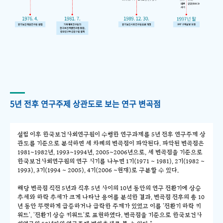
5년 전후 연구주제 상관도로 보는 연구 변곡점
설립 이후 한국보건사회연구원이 수행한 연구과제를 5년 전후 연구주제 상
관도를 기준으로 분석하면 세 차례의 변곡점이 파악된다. 파악된 변곡점은
1981~1982년, 1993~1994년, 2005~2006년으로, 세 변곡점을 기준으로
한국보건사회연구원의 연구 시기를 나누면 1기(1971 ~ 1981), 2기(1982 ~
1993), 3기(1994 ~ 2005), 4기(2006 ~현재)로 구분할 수 있다.
해당 변곡점 직전 5년과 직후 5년 사이의 10년 동안의 연구 전환기에 상승
추세와 하락 추세가 크게 나타난 용어를 분석한 결과, 변곡점 전후의 총 10
년 동안 뚜렷하게 급증하거나 급락한 주제가 있었고 이를 '전환기 하락 키
워드', '전환기 상승 키워드'로 표현하였다. 변곡점을 기준으로 한국보건사