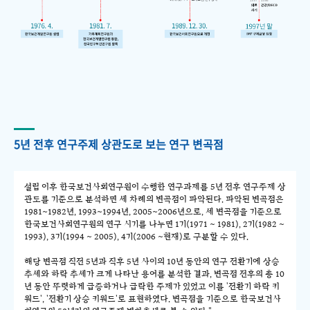
5년 전후 연구주제 상관도로 보는 연구 변곡점
설립 이후 한국보건사회연구원이 수행한 연구과제를 5년 전후 연구주제 상
관도를 기준으로 분석하면 세 차례의 변곡점이 파악된다. 파악된 변곡점은
1981~1982년, 1993~1994년, 2005~2006년으로, 세 변곡점을 기준으로
한국보건사회연구원의 연구 시기를 나누면 1기(1971 ~ 1981), 2기(1982 ~
1993), 3기(1994 ~ 2005), 4기(2006 ~현재)로 구분할 수 있다.
해당 변곡점 직전 5년과 직후 5년 사이의 10년 동안의 연구 전환기에 상승
추세와 하락 추세가 크게 나타난 용어를 분석한 결과, 변곡점 전후의 총 10
년 동안 뚜렷하게 급증하거나 급락한 주제가 있었고 이를 '전환기 하락 키
워드', '전환기 상승 키워드'로 표현하였다. 변곡점을 기준으로 한국보건사