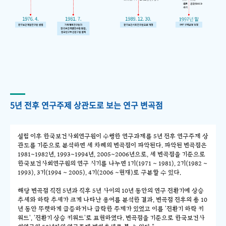
5년 전후 연구주제 상관도로 보는 연구 변곡점
설립 이후 한국보건사회연구원이 수행한 연구과제를 5년 전후 연구주제 상
관도를 기준으로 분석하면 세 차례의 변곡점이 파악된다. 파악된 변곡점은
1981~1982년, 1993~1994년, 2005~2006년으로, 세 변곡점을 기준으로
한국보건사회연구원의 연구 시기를 나누면 1기(1971 ~ 1981), 2기(1982 ~
1993), 3기(1994 ~ 2005), 4기(2006 ~현재)로 구분할 수 있다.
해당 변곡점 직전 5년과 직후 5년 사이의 10년 동안의 연구 전환기에 상승
추세와 하락 추세가 크게 나타난 용어를 분석한 결과, 변곡점 전후의 총 10
년 동안 뚜렷하게 급증하거나 급락한 주제가 있었고 이를 '전환기 하락 키
워드', '전환기 상승 키워드'로 표현하였다. 변곡점을 기준으로 한국보건사