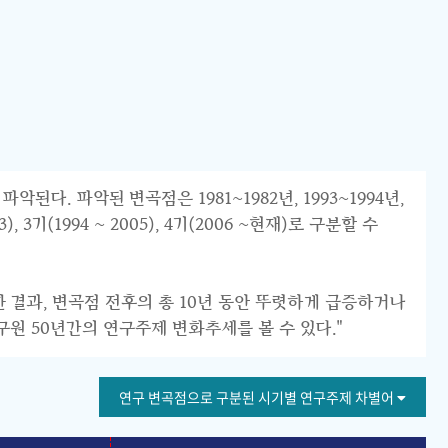
 파악된 변곡점은 1981~1982년, 1993~1994년,
 3기(1994 ~ 2005), 4기(2006 ~현재)로 구분할 수
한 결과, 변곡점 전후의 총 10년 동안 뚜렷하게 급증하거나
구원 50년간의 연구주제 변화추세를 볼 수 있다."
연구 변곡점으로 구분된 시기별 연구주제 차별어