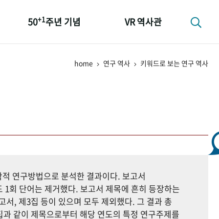
+1
50
주년 기념
VR 역사관
성과 50선
home
연구 역사
키워드로 보는 연구 역사
숫자로 보는 50년
+1
50
주년 광장
세계와 함께 한 KIHASA
지학적 연구방법으로 분석한 결과이다. 보고서
 1회 단어는 제거했다. 보고서 제목에 흔히 등장하는
고서, 제3집 등이 있으며 모두 제외했다. 그 결과 총
자료집과 같이 제목으로부터 해당 연도의 특정 연구주제를