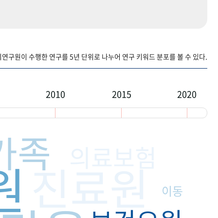
구원이 수행한 연구를 5년 단위로 나누어 연구 키워드 분포를 볼 수 있다.
2010
2015
2020
가족
의료보험
원
진료원
이동