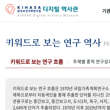
기관
걸어
기관
키워드로 보는 연구 역사
Hi
역대
연구원
키워드로 보는 연구 흐름
주제별 종적 연구성
키워드로 보는 연구 흐름은 1970년 국립가족계획연구소 
제목으로부터 자동색인을 통해 추출한 단어를 지나친 고빈
관용구로는 중간보고, 중간보고서, 도시1차, 옥구, 서지, 
2,649개 단어가 추출되었다. 1970년 이후 2019년