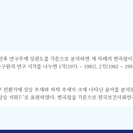
연구주제 상관도를 기준으로 분석하면 세 차례의 변곡점이 파악된다.
 시기를 나누면 1기(1971 ~ 1981), 2기(1982 ~ 1993),
연구 전환기에 상승 추세와 하락 추세가 크게 나타난 용어를 분석
기 상승 키워드'로 표현하였다. 변곡점을 기준으로 한국보건사회연