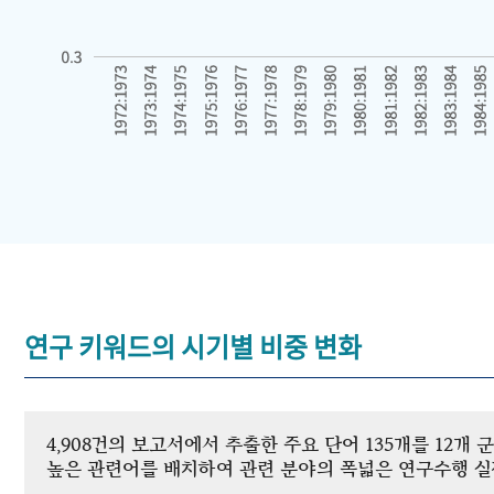
연구 키워드의 시기별 비중 변화
4,908건의 보고서에서 추출한 주요 단어 135개를 12
높은 관련어를 배치하여 관련 분야의 폭넓은 연구수행 실적