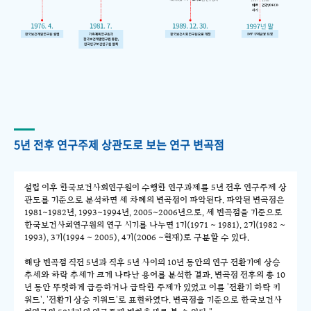
5년 전후 연구주제 상관도로 보는 연구 변곡점
설립 이후 한국보건사회연구원이 수행한 연구과제를 5년 전후 연구주제 상
관도를 기준으로 분석하면 세 차례의 변곡점이 파악된다. 파악된 변곡점은
1981~1982년, 1993~1994년, 2005~2006년으로, 세 변곡점을 기준으로
한국보건사회연구원의 연구 시기를 나누면 1기(1971 ~ 1981), 2기(1982 ~
1993), 3기(1994 ~ 2005), 4기(2006 ~현재)로 구분할 수 있다.
해당 변곡점 직전 5년과 직후 5년 사이의 10년 동안의 연구 전환기에 상승
추세와 하락 추세가 크게 나타난 용어를 분석한 결과, 변곡점 전후의 총 10
년 동안 뚜렷하게 급증하거나 급락한 주제가 있었고 이를 '전환기 하락 키
워드', '전환기 상승 키워드'로 표현하였다. 변곡점을 기준으로 한국보건사