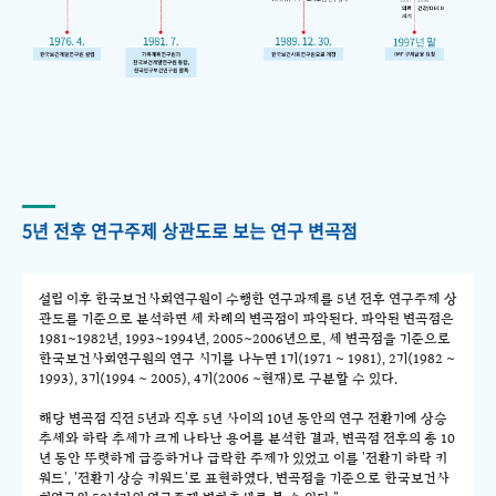
5년 전후 연구주제 상관도로 보는 연구 변곡점
설립 이후 한국보건사회연구원이 수행한 연구과제를 5년 전후 연구주제 상
관도를 기준으로 분석하면 세 차례의 변곡점이 파악된다. 파악된 변곡점은
1981~1982년, 1993~1994년, 2005~2006년으로, 세 변곡점을 기준으로
한국보건사회연구원의 연구 시기를 나누면 1기(1971 ~ 1981), 2기(1982 ~
1993), 3기(1994 ~ 2005), 4기(2006 ~현재)로 구분할 수 있다.
해당 변곡점 직전 5년과 직후 5년 사이의 10년 동안의 연구 전환기에 상승
추세와 하락 추세가 크게 나타난 용어를 분석한 결과, 변곡점 전후의 총 10
년 동안 뚜렷하게 급증하거나 급락한 주제가 있었고 이를 '전환기 하락 키
워드', '전환기 상승 키워드'로 표현하였다. 변곡점을 기준으로 한국보건사