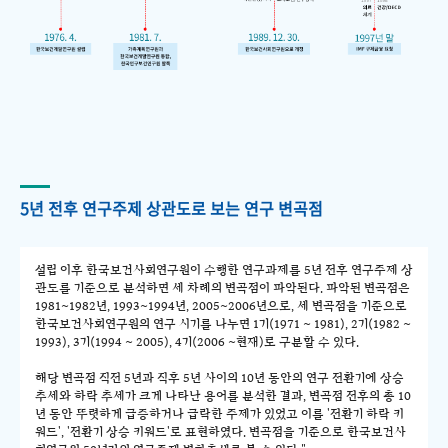
5년 전후 연구주제 상관도로 보는 연구 변곡점
설립 이후 한국보건사회연구원이 수행한 연구과제를 5년 전후 연구주제 상
관도를 기준으로 분석하면 세 차례의 변곡점이 파악된다. 파악된 변곡점은
1981~1982년, 1993~1994년, 2005~2006년으로, 세 변곡점을 기준으로
한국보건사회연구원의 연구 시기를 나누면 1기(1971 ~ 1981), 2기(1982 ~
1993), 3기(1994 ~ 2005), 4기(2006 ~현재)로 구분할 수 있다.
해당 변곡점 직전 5년과 직후 5년 사이의 10년 동안의 연구 전환기에 상승
추세와 하락 추세가 크게 나타난 용어를 분석한 결과, 변곡점 전후의 총 10
년 동안 뚜렷하게 급증하거나 급락한 주제가 있었고 이를 '전환기 하락 키
워드', '전환기 상승 키워드'로 표현하였다. 변곡점을 기준으로 한국보건사