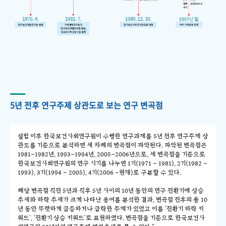
5년 전후 연구주제 상관도로 보는 연구 변곡점
설립 이후 한국보건사회연구원이 수행한 연구과제를 5년 전후 연구주제 상
관도를 기준으로 분석하면 세 차례의 변곡점이 파악된다. 파악된 변곡점은
1981~1982년, 1993~1994년, 2005~2006년으로, 세 변곡점을 기준으로
한국보건사회연구원의 연구 시기를 나누면 1기(1971 ~ 1981), 2기(1982 ~
1993), 3기(1994 ~ 2005), 4기(2006 ~현재)로 구분할 수 있다.
해당 변곡점 직전 5년과 직후 5년 사이의 10년 동안의 연구 전환기에 상승
추세와 하락 추세가 크게 나타난 용어를 분석한 결과, 변곡점 전후의 총 10
년 동안 뚜렷하게 급증하거나 급락한 주제가 있었고 이를 '전환기 하락 키
워드', '전환기 상승 키워드'로 표현하였다. 변곡점을 기준으로 한국보건사