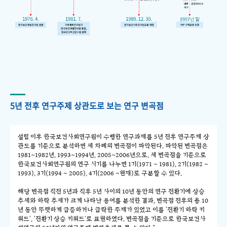
5년 전후 연구주제 상관도로 보는 연구 변곡점
설립 이후 한국보건사회연구원이 수행한 연구과제를 5년 전후 연구주제 상
관도를 기준으로 분석하면 세 차례의 변곡점이 파악된다. 파악된 변곡점은
1981~1982년, 1993~1994년, 2005~2006년으로, 세 변곡점을 기준으로
한국보건사회연구원의 연구 시기를 나누면 1기(1971 ~ 1981), 2기(1982 ~
1993), 3기(1994 ~ 2005), 4기(2006 ~현재)로 구분할 수 있다.
해당 변곡점 직전 5년과 직후 5년 사이의 10년 동안의 연구 전환기에 상승
추세와 하락 추세가 크게 나타난 용어를 분석한 결과, 변곡점 전후의 총 10
년 동안 뚜렷하게 급증하거나 급락한 주제가 있었고 이를 '전환기 하락 키
워드', '전환기 상승 키워드'로 표현하였다. 변곡점을 기준으로 한국보건사