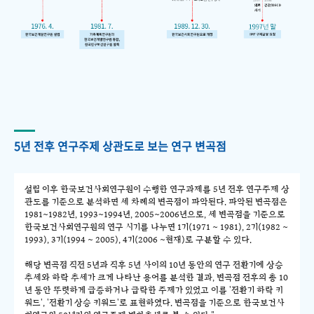
5년 전후 연구주제 상관도로 보는 연구 변곡점
설립 이후 한국보건사회연구원이 수행한 연구과제를 5년 전후 연구주제 상
관도를 기준으로 분석하면 세 차례의 변곡점이 파악된다. 파악된 변곡점은
1981~1982년, 1993~1994년, 2005~2006년으로, 세 변곡점을 기준으로
한국보건사회연구원의 연구 시기를 나누면 1기(1971 ~ 1981), 2기(1982 ~
1993), 3기(1994 ~ 2005), 4기(2006 ~현재)로 구분할 수 있다.
해당 변곡점 직전 5년과 직후 5년 사이의 10년 동안의 연구 전환기에 상승
추세와 하락 추세가 크게 나타난 용어를 분석한 결과, 변곡점 전후의 총 10
년 동안 뚜렷하게 급증하거나 급락한 주제가 있었고 이를 '전환기 하락 키
워드', '전환기 상승 키워드'로 표현하였다. 변곡점을 기준으로 한국보건사