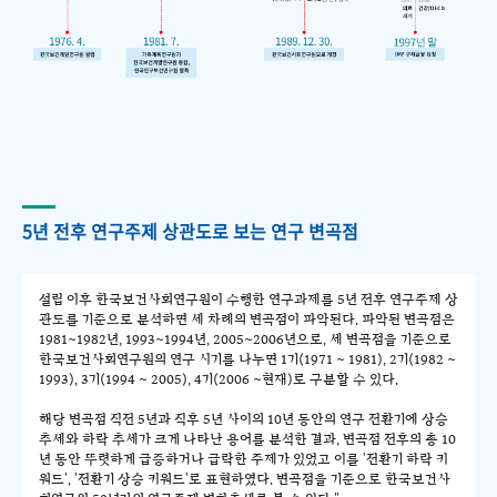
5년 전후 연구주제 상관도로 보는 연구 변곡점
설립 이후 한국보건사회연구원이 수행한 연구과제를 5년 전후 연구주제 상
관도를 기준으로 분석하면 세 차례의 변곡점이 파악된다. 파악된 변곡점은
1981~1982년, 1993~1994년, 2005~2006년으로, 세 변곡점을 기준으로
한국보건사회연구원의 연구 시기를 나누면 1기(1971 ~ 1981), 2기(1982 ~
1993), 3기(1994 ~ 2005), 4기(2006 ~현재)로 구분할 수 있다.
해당 변곡점 직전 5년과 직후 5년 사이의 10년 동안의 연구 전환기에 상승
추세와 하락 추세가 크게 나타난 용어를 분석한 결과, 변곡점 전후의 총 10
년 동안 뚜렷하게 급증하거나 급락한 주제가 있었고 이를 '전환기 하락 키
워드', '전환기 상승 키워드'로 표현하였다. 변곡점을 기준으로 한국보건사