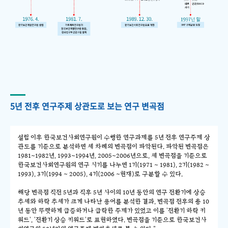
5년 전후 연구주제 상관도로 보는 연구 변곡점
설립 이후 한국보건사회연구원이 수행한 연구과제를 5년 전후 연구주제 상
관도를 기준으로 분석하면 세 차례의 변곡점이 파악된다. 파악된 변곡점은
1981~1982년, 1993~1994년, 2005~2006년으로, 세 변곡점을 기준으로
한국보건사회연구원의 연구 시기를 나누면 1기(1971 ~ 1981), 2기(1982 ~
1993), 3기(1994 ~ 2005), 4기(2006 ~현재)로 구분할 수 있다.
해당 변곡점 직전 5년과 직후 5년 사이의 10년 동안의 연구 전환기에 상승
추세와 하락 추세가 크게 나타난 용어를 분석한 결과, 변곡점 전후의 총 10
년 동안 뚜렷하게 급증하거나 급락한 주제가 있었고 이를 '전환기 하락 키
워드', '전환기 상승 키워드'로 표현하였다. 변곡점을 기준으로 한국보건사