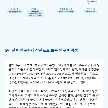
5년 전후 연구주제 상관도로 보는 연구 변곡점
설립 이후 한국보건사회연구원이 수행한 연구과제를 5년 전후 연구주제 상
관도를 기준으로 분석하면 세 차례의 변곡점이 파악된다. 파악된 변곡점은
1981~1982년, 1993~1994년, 2005~2006년으로, 세 변곡점을 기준으로
한국보건사회연구원의 연구 시기를 나누면 1기(1971 ~ 1981), 2기(1982 ~
1993), 3기(1994 ~ 2005), 4기(2006 ~현재)로 구분할 수 있다.
해당 변곡점 직전 5년과 직후 5년 사이의 10년 동안의 연구 전환기에 상승
추세와 하락 추세가 크게 나타난 용어를 분석한 결과, 변곡점 전후의 총 10
년 동안 뚜렷하게 급증하거나 급락한 주제가 있었고 이를 '전환기 하락 키
워드', '전환기 상승 키워드'로 표현하였다. 변곡점을 기준으로 한국보건사