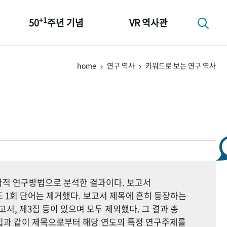
+1
50
주년 기념
VR 역사관
성과 50선
home
연구 역사
키워드로 보는 연구 역사
숫자로 보는 50년
+1
50
주년 광장
세계와 함께 한 KIHASA
지학적 연구방법으로 분석한 결과이다. 보고서
 1회 단어는 제거했다. 보고서 제목에 흔히 등장하는
고서, 제3집 등이 있으며 모두 제외했다. 그 결과 총
자료집과 같이 제목으로부터 해당 연도의 특정 연구주제를