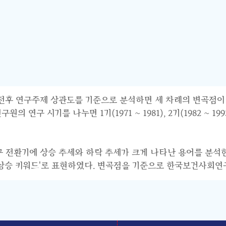
연구주제 상관도를 기준으로 분석하면 세 차례의 변곡점이 파악된다.
 시기를 나누면 1기(1971 ~ 1981), 2기(1982 ~ 1993),
연구 전환기에 상승 추세와 하락 추세가 크게 나타난 용어를 분석
기 상승 키워드'로 표현하였다. 변곡점을 기준으로 한국보건사회연