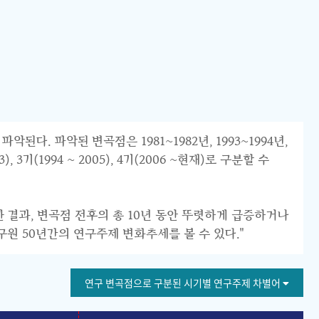
 파악된 변곡점은 1981~1982년, 1993~1994년,
 3기(1994 ~ 2005), 4기(2006 ~현재)로 구분할 수
한 결과, 변곡점 전후의 총 10년 동안 뚜렷하게 급증하거나
구원 50년간의 연구주제 변화추세를 볼 수 있다."
연구 변곡점으로 구분된 시기별 연구주제 차별어