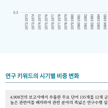
연구 키워드의 시기별 비중 변화
4,908건의 보고서에서 추출한 주요 단어 135개를 12
높은 관련어를 배치하여 관련 분야의 폭넓은 연구수행 실적