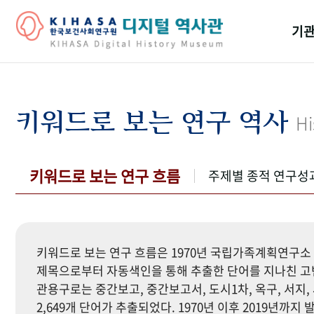
기관
걸어
기관
키워드로 보는 연구 역사
Hi
역대
연구원
키워드로 보는 연구 흐름
주제별 종적 연구성
키워드로 보는 연구 흐름은 1970년 국립가족계획연구소 
제목으로부터 자동색인을 통해 추출한 단어를 지나친 고빈
관용구로는 중간보고, 중간보고서, 도시1차, 옥구, 서지, 
2,649개 단어가 추출되었다. 1970년 이후 2019년