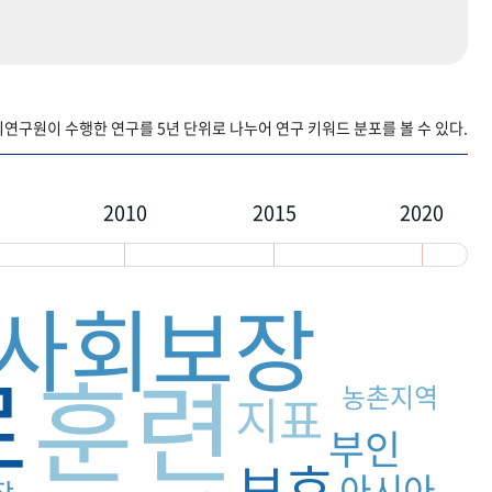
구원이 수행한 연구를 5년 단위로 나누어 연구 키워드 분포를 볼 수 있다.
2010
2015
2020
사회보장
료
훈련
농촌지역
지표
부인
보호
아시아