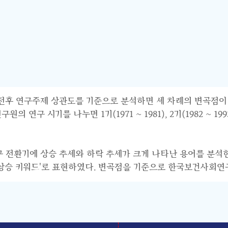
연구주제 상관도를 기준으로 분석하면 세 차례의 변곡점이 파악된다.
 시기를 나누면 1기(1971 ~ 1981), 2기(1982 ~ 1993),
연구 전환기에 상승 추세와 하락 추세가 크게 나타난 용어를 분석
기 상승 키워드'로 표현하였다. 변곡점을 기준으로 한국보건사회연