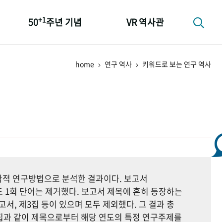
+1
50
주년 기념
VR 역사관
성과 50선
home
연구 역사
키워드로 보는 연구 역사
숫자로 보는 50년
+1
50
주년 광장
세계와 함께 한 KIHASA
지학적 연구방법으로 분석한 결과이다. 보고서
 1회 단어는 제거했다. 보고서 제목에 흔히 등장하는
고서, 제3집 등이 있으며 모두 제외했다. 그 결과 총
자료집과 같이 제목으로부터 해당 연도의 특정 연구주제를