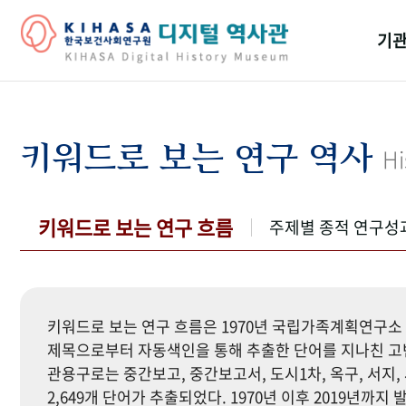
기관
걸어
기관
키워드로 보는 연구 역사
Hi
역대
연구원
키워드로 보는 연구 흐름
주제별 종적 연구성
키워드로 보는 연구 흐름은 1970년 국립가족계획연구소 
제목으로부터 자동색인을 통해 추출한 단어를 지나친 고빈
관용구로는 중간보고, 중간보고서, 도시1차, 옥구, 서지, 
2,649개 단어가 추출되었다. 1970년 이후 2019년