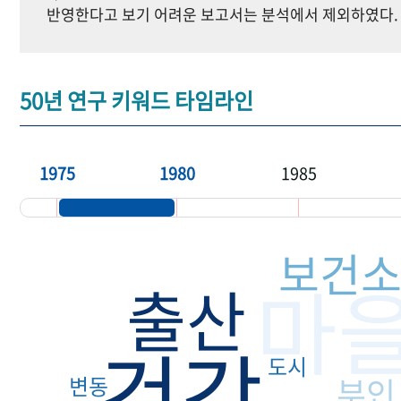
반영한다고 보기 어려운 보고서는 분석에서 제외하였다.
50년 연구 키워드 타임라인
1975
1980
1985
보건
마
출산
건강
도시
부인
변동