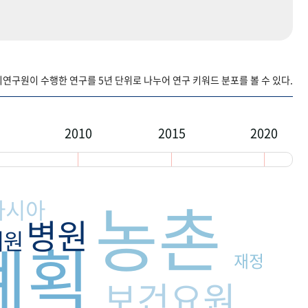
구원이 수행한 연구를 5년 단위로 나누어 연구 키워드 분포를 볼 수 있다.
2010
2015
2020
농촌
아시아
병원
재원
계획
재정
보건요원