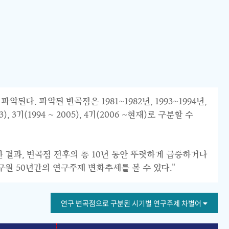
 파악된 변곡점은 1981~1982년, 1993~1994년,
 3기(1994 ~ 2005), 4기(2006 ~현재)로 구분할 수
한 결과, 변곡점 전후의 총 10년 동안 뚜렷하게 급증하거나
구원 50년간의 연구주제 변화추세를 볼 수 있다."
연구 변곡점으로 구분된 시기별 연구주제 차별어