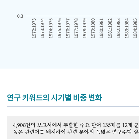
연구 키워드의 시기별 비중 변화
4,908건의 보고서에서 추출한 주요 단어 135개를 12
높은 관련어를 배치하여 관련 분야의 폭넓은 연구수행 실적