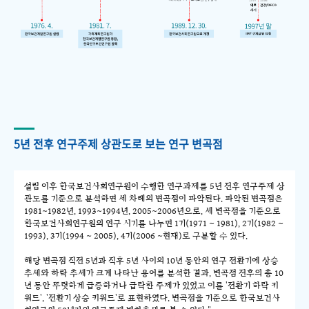
5년 전후 연구주제 상관도로 보는 연구 변곡점
설립 이후 한국보건사회연구원이 수행한 연구과제를 5년 전후 연구주제 상
관도를 기준으로 분석하면 세 차례의 변곡점이 파악된다. 파악된 변곡점은
1981~1982년, 1993~1994년, 2005~2006년으로, 세 변곡점을 기준으로
한국보건사회연구원의 연구 시기를 나누면 1기(1971 ~ 1981), 2기(1982 ~
1993), 3기(1994 ~ 2005), 4기(2006 ~현재)로 구분할 수 있다.
해당 변곡점 직전 5년과 직후 5년 사이의 10년 동안의 연구 전환기에 상승
추세와 하락 추세가 크게 나타난 용어를 분석한 결과, 변곡점 전후의 총 10
년 동안 뚜렷하게 급증하거나 급락한 주제가 있었고 이를 '전환기 하락 키
워드', '전환기 상승 키워드'로 표현하였다. 변곡점을 기준으로 한국보건사