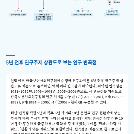
5년 전후 연구주제 상관도로 보는 연구 변곡점
설립 이후 한국보건사회연구원이 수행한 연구과제를 5년 전후 연구주제 상
관도를 기준으로 분석하면 세 차례의 변곡점이 파악된다. 파악된 변곡점은
1981~1982년, 1993~1994년, 2005~2006년으로, 세 변곡점을 기준으로
한국보건사회연구원의 연구 시기를 나누면 1기(1971 ~ 1981), 2기(1982 ~
1993), 3기(1994 ~ 2005), 4기(2006 ~현재)로 구분할 수 있다.
해당 변곡점 직전 5년과 직후 5년 사이의 10년 동안의 연구 전환기에 상승
추세와 하락 추세가 크게 나타난 용어를 분석한 결과, 변곡점 전후의 총 10
년 동안 뚜렷하게 급증하거나 급락한 주제가 있었고 이를 '전환기 하락 키
워드', '전환기 상승 키워드'로 표현하였다. 변곡점을 기준으로 한국보건사