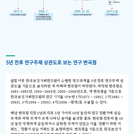
5년 전후 연구주제 상관도로 보는 연구 변곡점
설립 이후 한국보건사회연구원이 수행한 연구과제를 5년 전후 연구주제 상
관도를 기준으로 분석하면 세 차례의 변곡점이 파악된다. 파악된 변곡점은
1981~1982년, 1993~1994년, 2005~2006년으로, 세 변곡점을 기준으로
한국보건사회연구원의 연구 시기를 나누면 1기(1971 ~ 1981), 2기(1982 ~
1993), 3기(1994 ~ 2005), 4기(2006 ~현재)로 구분할 수 있다.
해당 변곡점 직전 5년과 직후 5년 사이의 10년 동안의 연구 전환기에 상승
추세와 하락 추세가 크게 나타난 용어를 분석한 결과, 변곡점 전후의 총 10
년 동안 뚜렷하게 급증하거나 급락한 주제가 있었고 이를 '전환기 하락 키
워드', '전환기 상승 키워드'로 표현하였다. 변곡점을 기준으로 한국보건사