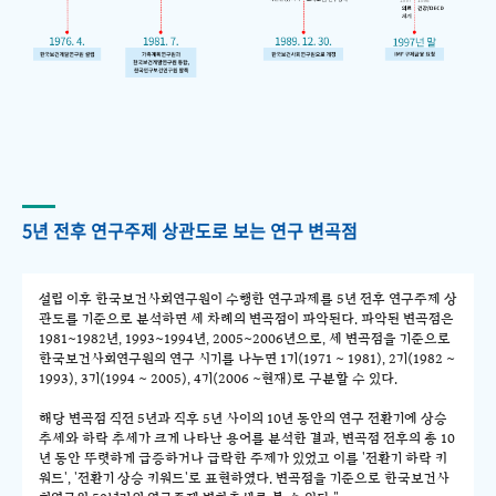
5년 전후 연구주제 상관도로 보는 연구 변곡점
설립 이후 한국보건사회연구원이 수행한 연구과제를 5년 전후 연구주제 상
관도를 기준으로 분석하면 세 차례의 변곡점이 파악된다. 파악된 변곡점은
1981~1982년, 1993~1994년, 2005~2006년으로, 세 변곡점을 기준으로
한국보건사회연구원의 연구 시기를 나누면 1기(1971 ~ 1981), 2기(1982 ~
1993), 3기(1994 ~ 2005), 4기(2006 ~현재)로 구분할 수 있다.
해당 변곡점 직전 5년과 직후 5년 사이의 10년 동안의 연구 전환기에 상승
추세와 하락 추세가 크게 나타난 용어를 분석한 결과, 변곡점 전후의 총 10
년 동안 뚜렷하게 급증하거나 급락한 주제가 있었고 이를 '전환기 하락 키
워드', '전환기 상승 키워드'로 표현하였다. 변곡점을 기준으로 한국보건사