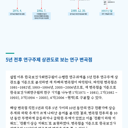
5년 전후 연구주제 상관도로 보는 연구 변곡점
설립 이후 한국보건사회연구원이 수행한 연구과제를 5년 전후 연구주제 상
관도를 기준으로 분석하면 세 차례의 변곡점이 파악된다. 파악된 변곡점은
1981~1982년, 1993~1994년, 2005~2006년으로, 세 변곡점을 기준으로
한국보건사회연구원의 연구 시기를 나누면 1기(1971 ~ 1981), 2기(1982 ~
1993), 3기(1994 ~ 2005), 4기(2006 ~현재)로 구분할 수 있다.
해당 변곡점 직전 5년과 직후 5년 사이의 10년 동안의 연구 전환기에 상승
추세와 하락 추세가 크게 나타난 용어를 분석한 결과, 변곡점 전후의 총 10
년 동안 뚜렷하게 급증하거나 급락한 주제가 있었고 이를 '전환기 하락 키
워드', '전환기 상승 키워드'로 표현하였다. 변곡점을 기준으로 한국보건사