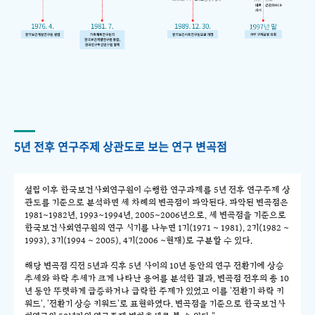
5년 전후 연구주제 상관도로 보는 연구 변곡점
설립 이후 한국보건사회연구원이 수행한 연구과제를 5년 전후 연구주제 상
관도를 기준으로 분석하면 세 차례의 변곡점이 파악된다. 파악된 변곡점은
1981~1982년, 1993~1994년, 2005~2006년으로, 세 변곡점을 기준으로
한국보건사회연구원의 연구 시기를 나누면 1기(1971 ~ 1981), 2기(1982 ~
1993), 3기(1994 ~ 2005), 4기(2006 ~현재)로 구분할 수 있다.
해당 변곡점 직전 5년과 직후 5년 사이의 10년 동안의 연구 전환기에 상승
추세와 하락 추세가 크게 나타난 용어를 분석한 결과, 변곡점 전후의 총 10
년 동안 뚜렷하게 급증하거나 급락한 주제가 있었고 이를 '전환기 하락 키
워드', '전환기 상승 키워드'로 표현하였다. 변곡점을 기준으로 한국보건사