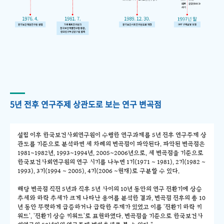
5년 전후 연구주제 상관도로 보는 연구 변곡점
설립 이후 한국보건사회연구원이 수행한 연구과제를 5년 전후 연구주제 상
관도를 기준으로 분석하면 세 차례의 변곡점이 파악된다. 파악된 변곡점은
1981~1982년, 1993~1994년, 2005~2006년으로, 세 변곡점을 기준으로
한국보건사회연구원의 연구 시기를 나누면 1기(1971 ~ 1981), 2기(1982 ~
1993), 3기(1994 ~ 2005), 4기(2006 ~현재)로 구분할 수 있다.
해당 변곡점 직전 5년과 직후 5년 사이의 10년 동안의 연구 전환기에 상승
추세와 하락 추세가 크게 나타난 용어를 분석한 결과, 변곡점 전후의 총 10
년 동안 뚜렷하게 급증하거나 급락한 주제가 있었고 이를 '전환기 하락 키
워드', '전환기 상승 키워드'로 표현하였다. 변곡점을 기준으로 한국보건사