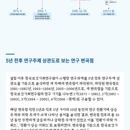
5년 전후 연구주제 상관도로 보는 연구 변곡점
설립 이후 한국보건사회연구원이 수행한 연구과제를 5년 전후 연구주제 상
관도를 기준으로 분석하면 세 차례의 변곡점이 파악된다. 파악된 변곡점은
1981~1982년, 1993~1994년, 2005~2006년으로, 세 변곡점을 기준으로
한국보건사회연구원의 연구 시기를 나누면 1기(1971 ~ 1981), 2기(1982 ~
1993), 3기(1994 ~ 2005), 4기(2006 ~현재)로 구분할 수 있다.
해당 변곡점 직전 5년과 직후 5년 사이의 10년 동안의 연구 전환기에 상승
추세와 하락 추세가 크게 나타난 용어를 분석한 결과, 변곡점 전후의 총 10
년 동안 뚜렷하게 급증하거나 급락한 주제가 있었고 이를 '전환기 하락 키
워드', '전환기 상승 키워드'로 표현하였다. 변곡점을 기준으로 한국보건사