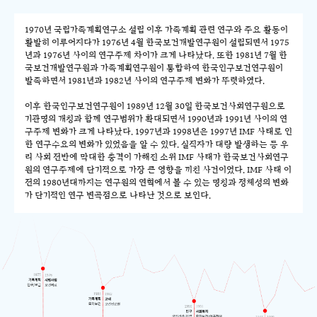
1970년 국립가족계획연구소 설립 이후 가족계획 관련 연구와 주요 활동이
활발히 이루어지다가 1976년 4월 한국보건개발연구원이 설립되면서 1975
년과 1976년 사이의 연구주제 차이가 크게 나타났다. 또한 1981년 7월 한
국보건개발연구원과 가족계획연구원이 통합하여 한국인구보건연구원이
발족하면서 1981년과 1982년 사이의 연구주제 변화가 뚜렷하였다.
이후 한국인구보건연구원이 1989년 12월 30일 한국보건사회연구원으로
기관명의 개칭과 함께 연구범위가 확대되면서 1990년과 1991년 사이의 연
구주제 변화가 크게 나타났다. 1997년과 1998년은 1997년 IMF 사태로 인
한 연구수요의 변화가 있었음을 알 수 있다. 실직자가 대량 발생하는 등 우
리 사회 전반에 막대한 충격이 가해진 소위 IMF 사태가 한국보건사회연구
원의 연구주제에 단기적으로 가장 큰 영향을 끼친 사건이었다. IMF 사태 이
전의 1980년대까지는 연구원의 연혁에서 볼 수 있는 명칭과 정체성의 변화
가 단기적인 연구 변곡점으로 나타난 것으로 보인다.