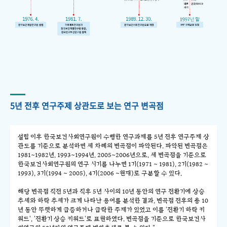
5년 전후 연구주제 상관도로 보는 연구 변곡점
설립 이후 한국보건사회연구원이 수행한 연구과제를 5년 전후 연구주제 상
관도를 기준으로 분석하면 세 차례의 변곡점이 파악된다. 파악된 변곡점은
1981~1982년, 1993~1994년, 2005~2006년으로, 세 변곡점을 기준으로
한국보건사회연구원의 연구 시기를 나누면 1기(1971 ~ 1981), 2기(1982 ~
1993), 3기(1994 ~ 2005), 4기(2006 ~현재)로 구분할 수 있다.
해당 변곡점 직전 5년과 직후 5년 사이의 10년 동안의 연구 전환기에 상승
추세와 하락 추세가 크게 나타난 용어를 분석한 결과, 변곡점 전후의 총 10
년 동안 뚜렷하게 급증하거나 급락한 주제가 있었고 이를 '전환기 하락 키
워드', '전환기 상승 키워드'로 표현하였다. 변곡점을 기준으로 한국보건사