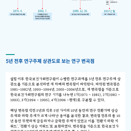
5년 전후 연구주제 상관도로 보는 연구 변곡점
설립 이후 한국보건사회연구원이 수행한 연구과제를 5년 전후 연구주제 상
관도를 기준으로 분석하면 세 차례의 변곡점이 파악된다. 파악된 변곡점은
1981~1982년, 1993~1994년, 2005~2006년으로, 세 변곡점을 기준으로
한국보건사회연구원의 연구 시기를 나누면 1기(1971 ~ 1981), 2기(1982 ~
1993), 3기(1994 ~ 2005), 4기(2006 ~현재)로 구분할 수 있다.
해당 변곡점 직전 5년과 직후 5년 사이의 10년 동안의 연구 전환기에 상승
추세와 하락 추세가 크게 나타난 용어를 분석한 결과, 변곡점 전후의 총 10
년 동안 뚜렷하게 급증하거나 급락한 주제가 있었고 이를 '전환기 하락 키
워드', '전환기 상승 키워드'로 표현하였다. 변곡점을 기준으로 한국보건사