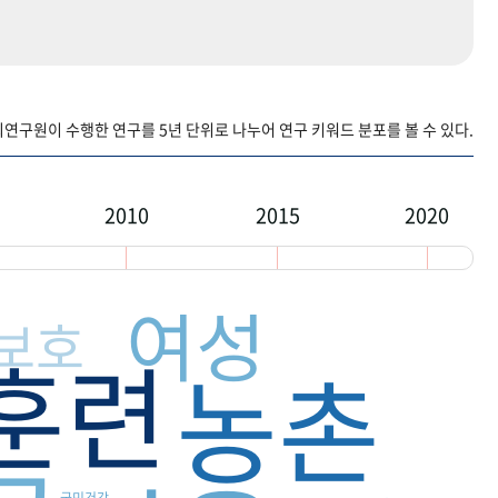
구원이 수행한 연구를 5년 단위로 나누어 연구 키워드 분포를 볼 수 있다.
2010
2015
2020
여성
보호
훈련
농촌