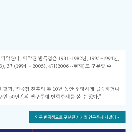
 파악된 변곡점은 1981~1982년, 1993~1994년,
 3기(1994 ~ 2005), 4기(2006 ~현재)로 구분할 수
한 결과, 변곡점 전후의 총 10년 동안 뚜렷하게 급증하거나
구원 50년간의 연구주제 변화추세를 볼 수 있다."
연구 변곡점으로 구분된 시기별 연구주제 차별어