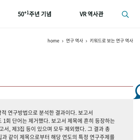
+1
50
주년 기념
VR 역사관
성과 50선
home
연구 역사
키워드로 보는 연구 역사
숫자로 보는 50년
+1
50
주년 광장
세계와 함께 한 KIHASA
지학적 연구방법으로 분석한 결과이다. 보고서
 1회 단어는 제거했다. 보고서 제목에 흔히 등장하는
고서, 제3집 등이 있으며 모두 제외했다. 그 결과 총
자료집과 같이 제목으로부터 해당 연도의 특정 연구주제를