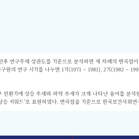
연구주제 상관도를 기준으로 분석하면 세 차례의 변곡점이 파악된다.
 시기를 나누면 1기(1971 ~ 1981), 2기(1982 ~ 1993),
연구 전환기에 상승 추세와 하락 추세가 크게 나타난 용어를 분석
기 상승 키워드'로 표현하였다. 변곡점을 기준으로 한국보건사회연