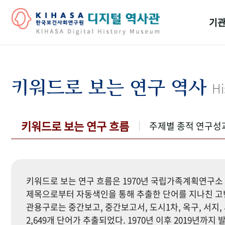
기관
걸어
기관
키워드로 보는 연구 역사
Hi
역대
연구원
키워드로 보는 연구 흐름
주제별 종적 연구성
키워드로 보는 연구 흐름은 1970년 국립가족계획연구소 
제목으로부터 자동색인을 통해 추출한 단어를 지나친 고빈
관용구로는 중간보고, 중간보고서, 도시1차, 옥구, 서지, 
2,649개 단어가 추출되었다. 1970년 이후 2019년