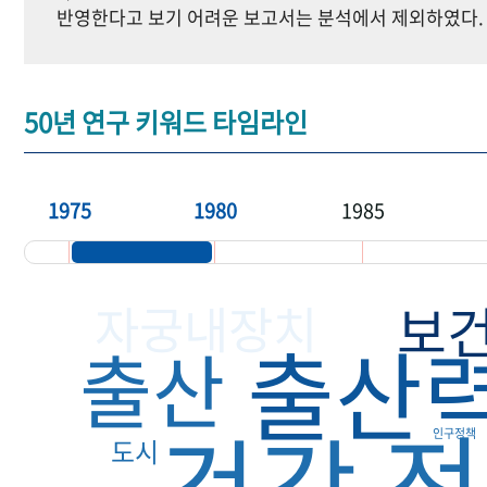
반영한다고 보기 어려운 보고서는 분석에서 제외하였다.
50년 연구 키워드 타임라인
1975
1980
1985
보
자궁내장치
출산
출산
전
건강
인구정책
도시