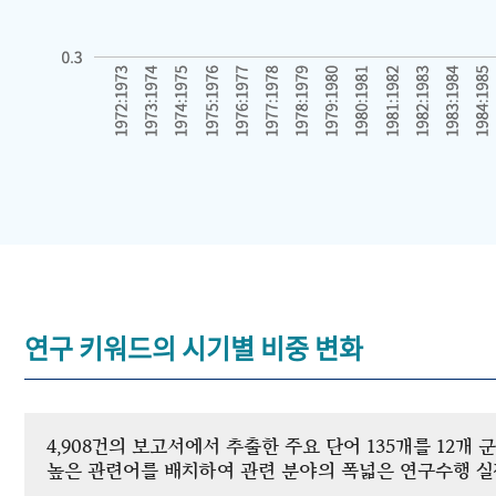
연구 키워드의 시기별 비중 변화
4,908건의 보고서에서 추출한 주요 단어 135개를 12
높은 관련어를 배치하여 관련 분야의 폭넓은 연구수행 실적