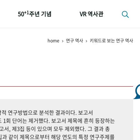
+1
50
주년 기념
VR 역사관
성과 50선
home
연구 역사
키워드로 보는 연구 역사
숫자로 보는 50년
+1
50
주년 광장
세계와 함께 한 KIHASA
지학적 연구방법으로 분석한 결과이다. 보고서
 1회 단어는 제거했다. 보고서 제목에 흔히 등장하는
고서, 제3집 등이 있으며 모두 제외했다. 그 결과 총
자료집과 같이 제목으로부터 해당 연도의 특정 연구주제를