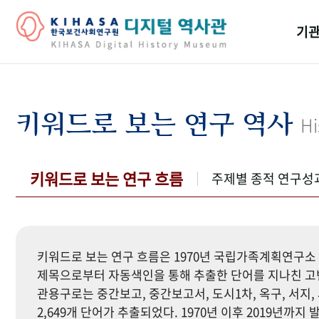
기관
걸어
기관
키워드로 보는 연구 역사
Hi
역대
연구원
키워드로 보는 연구 흐름
주제별 종적 연구성
키워드로 보는 연구 흐름은 1970년 국립가족계획연구소 
제목으로부터 자동색인을 통해 추출한 단어를 지나친 고빈
관용구로는 중간보고, 중간보고서, 도시1차, 옥구, 서지, 
2,649개 단어가 추출되었다. 1970년 이후 2019년