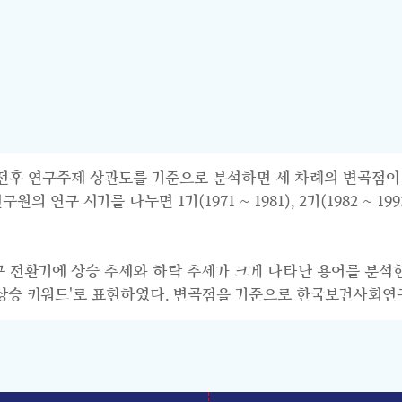
연구주제 상관도를 기준으로 분석하면 세 차례의 변곡점이 파악된다.
 시기를 나누면 1기(1971 ~ 1981), 2기(1982 ~ 1993),
연구 전환기에 상승 추세와 하락 추세가 크게 나타난 용어를 분석
기 상승 키워드'로 표현하였다. 변곡점을 기준으로 한국보건사회연