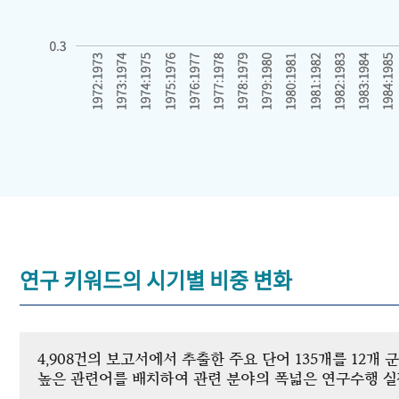
연구 키워드의 시기별 비중 변화
4,908건의 보고서에서 추출한 주요 단어 135개를 12
높은 관련어를 배치하여 관련 분야의 폭넓은 연구수행 실적