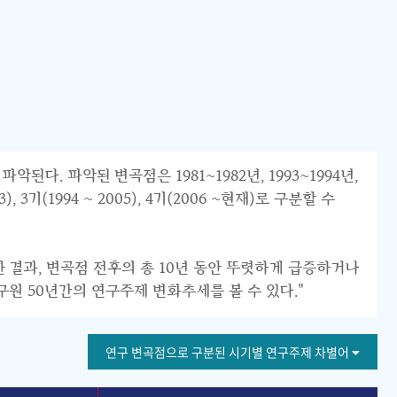
 파악된 변곡점은 1981~1982년, 1993~1994년,
 3기(1994 ~ 2005), 4기(2006 ~현재)로 구분할 수
한 결과, 변곡점 전후의 총 10년 동안 뚜렷하게 급증하거나
구원 50년간의 연구주제 변화추세를 볼 수 있다."
연구 변곡점으로 구분된 시기별 연구주제 차별어