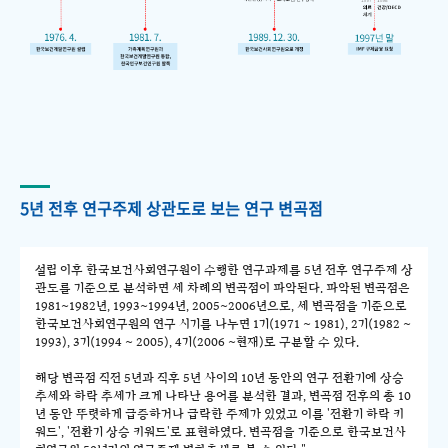
5년 전후 연구주제 상관도로 보는 연구 변곡점
설립 이후 한국보건사회연구원이 수행한 연구과제를 5년 전후 연구주제 상
관도를 기준으로 분석하면 세 차례의 변곡점이 파악된다. 파악된 변곡점은
1981~1982년, 1993~1994년, 2005~2006년으로, 세 변곡점을 기준으로
한국보건사회연구원의 연구 시기를 나누면 1기(1971 ~ 1981), 2기(1982 ~
1993), 3기(1994 ~ 2005), 4기(2006 ~현재)로 구분할 수 있다.
해당 변곡점 직전 5년과 직후 5년 사이의 10년 동안의 연구 전환기에 상승
추세와 하락 추세가 크게 나타난 용어를 분석한 결과, 변곡점 전후의 총 10
년 동안 뚜렷하게 급증하거나 급락한 주제가 있었고 이를 '전환기 하락 키
워드', '전환기 상승 키워드'로 표현하였다. 변곡점을 기준으로 한국보건사