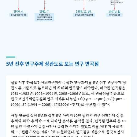
5년 전후 연구주제 상관도로 보는 연구 변곡점
설립 이후 한국보건사회연구원이 수행한 연구과제를 5년 전후 연구주제 상
관도를 기준으로 분석하면 세 차례의 변곡점이 파악된다. 파악된 변곡점은
1981~1982년, 1993~1994년, 2005~2006년으로, 세 변곡점을 기준으로
한국보건사회연구원의 연구 시기를 나누면 1기(1971 ~ 1981), 2기(1982 ~
1993), 3기(1994 ~ 2005), 4기(2006 ~현재)로 구분할 수 있다.
해당 변곡점 직전 5년과 직후 5년 사이의 10년 동안의 연구 전환기에 상승
추세와 하락 추세가 크게 나타난 용어를 분석한 결과, 변곡점 전후의 총 10
년 동안 뚜렷하게 급증하거나 급락한 주제가 있었고 이를 '전환기 하락 키
워드', '전환기 상승 키워드'로 표현하였다. 변곡점을 기준으로 한국보건사