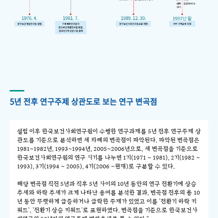
5년 전후 연구주제 상관도로 보는 연구 변곡점
설립 이후 한국보건사회연구원이 수행한 연구과제를 5년 전후 연구주제 상
관도를 기준으로 분석하면 세 차례의 변곡점이 파악된다. 파악된 변곡점은
1981~1982년, 1993~1994년, 2005~2006년으로, 세 변곡점을 기준으로
한국보건사회연구원의 연구 시기를 나누면 1기(1971 ~ 1981), 2기(1982 ~
1993), 3기(1994 ~ 2005), 4기(2006 ~현재)로 구분할 수 있다.
해당 변곡점 직전 5년과 직후 5년 사이의 10년 동안의 연구 전환기에 상승
추세와 하락 추세가 크게 나타난 용어를 분석한 결과, 변곡점 전후의 총 10
년 동안 뚜렷하게 급증하거나 급락한 주제가 있었고 이를 '전환기 하락 키
워드', '전환기 상승 키워드'로 표현하였다. 변곡점을 기준으로 한국보건사