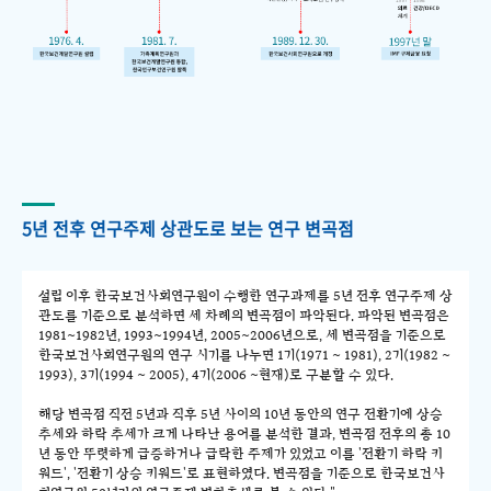
5년 전후 연구주제 상관도로 보는 연구 변곡점
설립 이후 한국보건사회연구원이 수행한 연구과제를 5년 전후 연구주제 상
관도를 기준으로 분석하면 세 차례의 변곡점이 파악된다. 파악된 변곡점은
1981~1982년, 1993~1994년, 2005~2006년으로, 세 변곡점을 기준으로
한국보건사회연구원의 연구 시기를 나누면 1기(1971 ~ 1981), 2기(1982 ~
1993), 3기(1994 ~ 2005), 4기(2006 ~현재)로 구분할 수 있다.
해당 변곡점 직전 5년과 직후 5년 사이의 10년 동안의 연구 전환기에 상승
추세와 하락 추세가 크게 나타난 용어를 분석한 결과, 변곡점 전후의 총 10
년 동안 뚜렷하게 급증하거나 급락한 주제가 있었고 이를 '전환기 하락 키
워드', '전환기 상승 키워드'로 표현하였다. 변곡점을 기준으로 한국보건사