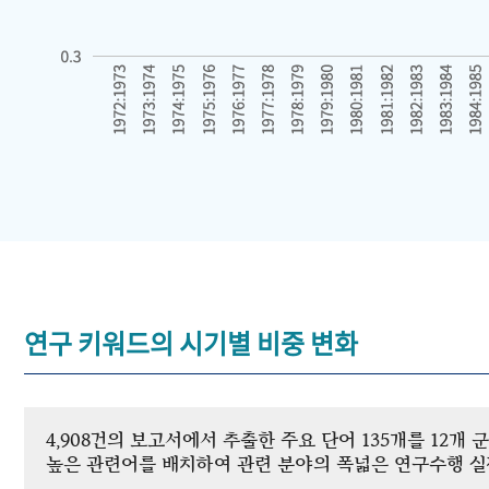
연구 키워드의 시기별 비중 변화
4,908건의 보고서에서 추출한 주요 단어 135개를 12
높은 관련어를 배치하여 관련 분야의 폭넓은 연구수행 실적