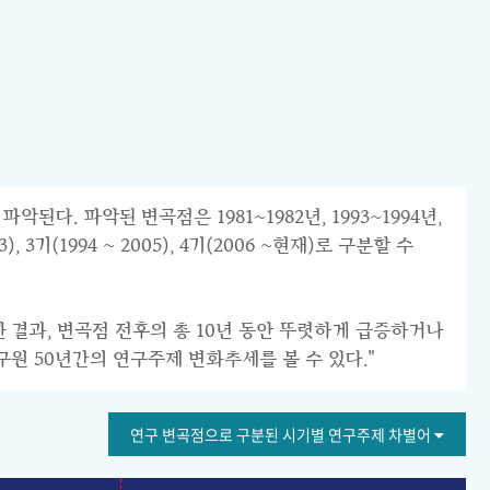
 파악된 변곡점은 1981~1982년, 1993~1994년,
 3기(1994 ~ 2005), 4기(2006 ~현재)로 구분할 수
한 결과, 변곡점 전후의 총 10년 동안 뚜렷하게 급증하거나
구원 50년간의 연구주제 변화추세를 볼 수 있다."
연구 변곡점으로 구분된 시기별 연구주제 차별어