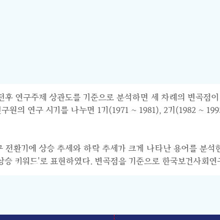
연구주제 상관도를 기준으로 분석하면 세 차례의 변곡점이 파악된다.
 시기를 나누면 1기(1971 ~ 1981), 2기(1982 ~ 1993),
연구 전환기에 상승 추세와 하락 추세가 크게 나타난 용어를 분석
기 상승 키워드'로 표현하였다. 변곡점을 기준으로 한국보건사회연