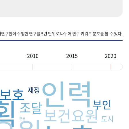
구원이 수행한 연구를 5년 단위로 나누어 연구 키워드 분포를 볼 수 있다.
2010
2015
2020
인력
보호
재정
획
부인
조달
보건요원
도시
연금