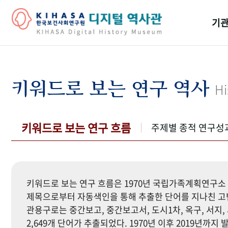
기관
걸어
기관
키워드로 보는 연구 역사
Hi
역대
연구원
키워드로 보는 연구 흐름
주제별 종적 연구성
키워드로 보는 연구 흐름은 1970년 국립가족계획연구소 
제목으로부터 자동색인을 통해 추출한 단어를 지나친 고빈
관용구로는 중간보고, 중간보고서, 도시1차, 옥구, 서지, 
2,649개 단어가 추출되었다. 1970년 이후 2019년