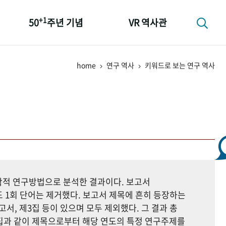
+1
50
주년 기념
VR 역사관
성과 50선
home
연구 역사
키워드로 보는 연구 역사
숫자로 보는 50년
+1
50
주년 광장
세계와 함께 한 KIHASA
지학적 연구방법으로 분석한 결과이다. 보고서
 1회 단어는 제거했다. 보고서 제목에 흔히 등장하는
고서, 제3집 등이 있으며 모두 제외했다. 그 결과 총
자료집과 같이 제목으로부터 해당 연도의 특정 연구주제를