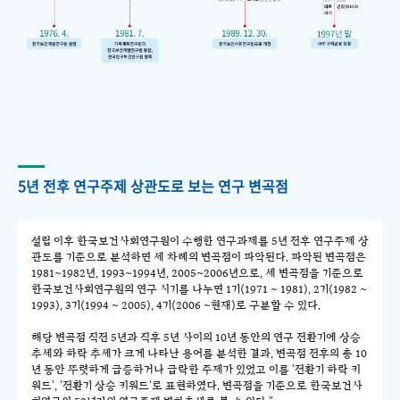
5년 전후 연구주제 상관도로 보는 연구 변곡점
설립 이후 한국보건사회연구원이 수행한 연구과제를 5년 전후 연구주제 상
관도를 기준으로 분석하면 세 차례의 변곡점이 파악된다. 파악된 변곡점은
1981~1982년, 1993~1994년, 2005~2006년으로, 세 변곡점을 기준으로
한국보건사회연구원의 연구 시기를 나누면 1기(1971 ~ 1981), 2기(1982 ~
1993), 3기(1994 ~ 2005), 4기(2006 ~현재)로 구분할 수 있다.
해당 변곡점 직전 5년과 직후 5년 사이의 10년 동안의 연구 전환기에 상승
추세와 하락 추세가 크게 나타난 용어를 분석한 결과, 변곡점 전후의 총 10
년 동안 뚜렷하게 급증하거나 급락한 주제가 있었고 이를 '전환기 하락 키
워드', '전환기 상승 키워드'로 표현하였다. 변곡점을 기준으로 한국보건사