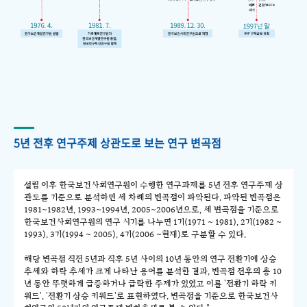
5년 전후 연구주제 상관도로 보는 연구 변곡점
설립 이후 한국보건사회연구원이 수행한 연구과제를 5년 전후 연구주제 상
관도를 기준으로 분석하면 세 차례의 변곡점이 파악된다. 파악된 변곡점은
1981~1982년, 1993~1994년, 2005~2006년으로, 세 변곡점을 기준으로
한국보건사회연구원의 연구 시기를 나누면 1기(1971 ~ 1981), 2기(1982 ~
1993), 3기(1994 ~ 2005), 4기(2006 ~현재)로 구분할 수 있다.
해당 변곡점 직전 5년과 직후 5년 사이의 10년 동안의 연구 전환기에 상승
추세와 하락 추세가 크게 나타난 용어를 분석한 결과, 변곡점 전후의 총 10
년 동안 뚜렷하게 급증하거나 급락한 주제가 있었고 이를 '전환기 하락 키
워드', '전환기 상승 키워드'로 표현하였다. 변곡점을 기준으로 한국보건사