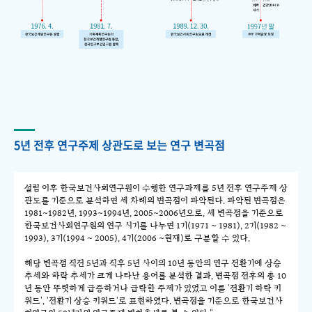
5년 전후 연구주제 상관도로 보는 연구 변곡점
설립 이후 한국보건사회연구원이 수행한 연구과제를 5년 전후 연구주제 상
관도를 기준으로 분석하면 세 차례의 변곡점이 파악된다. 파악된 변곡점은
1981~1982년, 1993~1994년, 2005~2006년으로, 세 변곡점을 기준으로
한국보건사회연구원의 연구 시기를 나누면 1기(1971 ~ 1981), 2기(1982 ~
1993), 3기(1994 ~ 2005), 4기(2006 ~현재)로 구분할 수 있다.
해당 변곡점 직전 5년과 직후 5년 사이의 10년 동안의 연구 전환기에 상승
추세와 하락 추세가 크게 나타난 용어를 분석한 결과, 변곡점 전후의 총 10
년 동안 뚜렷하게 급증하거나 급락한 주제가 있었고 이를 '전환기 하락 키
워드', '전환기 상승 키워드'로 표현하였다. 변곡점을 기준으로 한국보건사