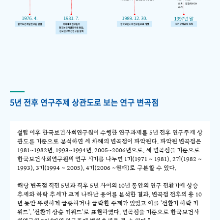
5년 전후 연구주제 상관도로 보는 연구 변곡점
설립 이후 한국보건사회연구원이 수행한 연구과제를 5년 전후 연구주제 상
관도를 기준으로 분석하면 세 차례의 변곡점이 파악된다. 파악된 변곡점은
1981~1982년, 1993~1994년, 2005~2006년으로, 세 변곡점을 기준으로
한국보건사회연구원의 연구 시기를 나누면 1기(1971 ~ 1981), 2기(1982 ~
1993), 3기(1994 ~ 2005), 4기(2006 ~현재)로 구분할 수 있다.
해당 변곡점 직전 5년과 직후 5년 사이의 10년 동안의 연구 전환기에 상승
추세와 하락 추세가 크게 나타난 용어를 분석한 결과, 변곡점 전후의 총 10
년 동안 뚜렷하게 급증하거나 급락한 주제가 있었고 이를 '전환기 하락 키
워드', '전환기 상승 키워드'로 표현하였다. 변곡점을 기준으로 한국보건사