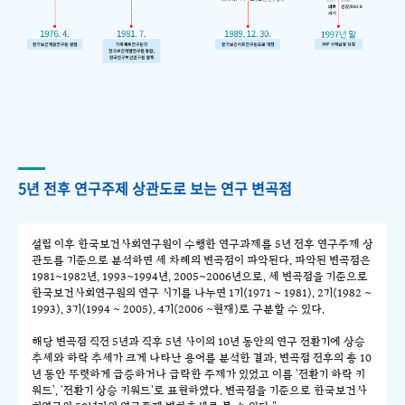
5년 전후 연구주제 상관도로 보는 연구 변곡점
설립 이후 한국보건사회연구원이 수행한 연구과제를 5년 전후 연구주제 상
관도를 기준으로 분석하면 세 차례의 변곡점이 파악된다. 파악된 변곡점은
1981~1982년, 1993~1994년, 2005~2006년으로, 세 변곡점을 기준으로
한국보건사회연구원의 연구 시기를 나누면 1기(1971 ~ 1981), 2기(1982 ~
1993), 3기(1994 ~ 2005), 4기(2006 ~현재)로 구분할 수 있다.
해당 변곡점 직전 5년과 직후 5년 사이의 10년 동안의 연구 전환기에 상승
추세와 하락 추세가 크게 나타난 용어를 분석한 결과, 변곡점 전후의 총 10
년 동안 뚜렷하게 급증하거나 급락한 주제가 있었고 이를 '전환기 하락 키
워드', '전환기 상승 키워드'로 표현하였다. 변곡점을 기준으로 한국보건사